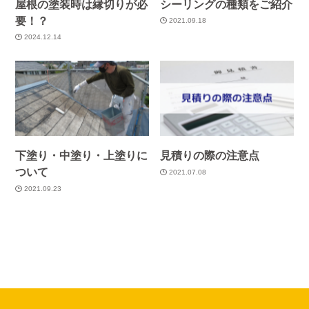
屋根の塗装時は縁切りが必
シーリングの種類をご紹介
要！？
2021.09.18
2024.12.14
下塗り・中塗り・上塗りに
見積りの際の注意点
ついて
2021.07.08
2021.09.23