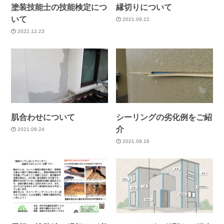
塗装技能士の技能検定につ
縁切りについて
いて
2021.09.22
2022.12.23
肌合わせについて
シーリングの劣化例をご紹
介
2021.09.24
2021.09.16