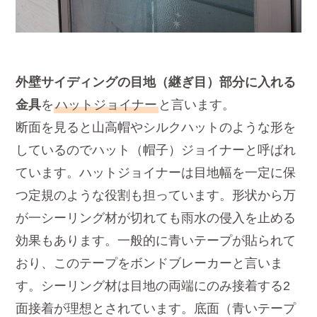
外壁サイディングの目地（継ぎ目）部分に入れる
金具
を
ハットジョイナー
と言います。
断面を見ると山高帽やシルクハットのような形を
しているのでハット（帽子）ジョイナーと呼ばれ
ています。ハットジョイナーは目地幅を一定に保
つ定規のような役割も担っています。形状から万
が一シーリング材が切れても雨水の侵入を止める
効果もあります。一般的に青いテープが貼られて
おり、このテープをボンドブレーカーと言いま
す。シーリング材は目地の両端にのみ接着する2
面接着が理想とされています。底面（青いテープ