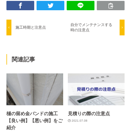
自分でメンテナンスする
施工時期と注意点
時の注意点
関連記事
樋の留め金バンドの施工
見積りの際の注意点
【良い例】【悪い例】をご
2021.07.08
紹介