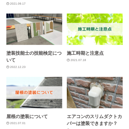
2021.09.17
塗装技能士の技能検定につ
施工時期と注意点
いて
2021.07.18
2022.12.23
屋根の塗装について
エアコンのスリムダクトカ
バーは塗装できますか？
2021.07.01