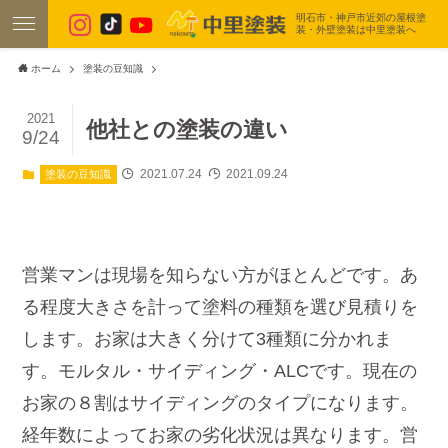
明石市・神戸市近郊の屋根塗
装・外壁塗装は中里塗装へ
ホーム
塗装の豆知識
2021
他社との塗装の違い
9/24
2021.07.24
2021.09.24
塗装の豆知識
営業マンは現場を知らない方がほとんどです。あ
る程度大きさを計って塗料の種類を選び見積りを
します。お家は大きく分けて3種類に分かれま
す。モルタル・サイディング・ALCです。現在の
お家の８割はサイディングのタイプになります。
経年数によってお家の劣化状況は異なります。営