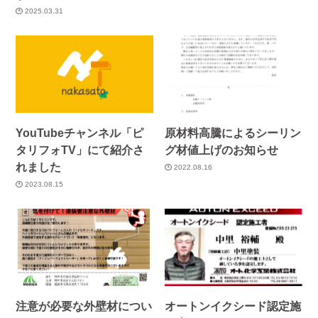
2025.03.31
YouTubeチャンネル「ピ
原材料高騰によるシーリン
タリフォTV」にて紹介さ
グ材値上げのお知らせ
れました
2022.08.16
2023.08.15
注意が必要な外壁材につい
オートンイクシード認定施