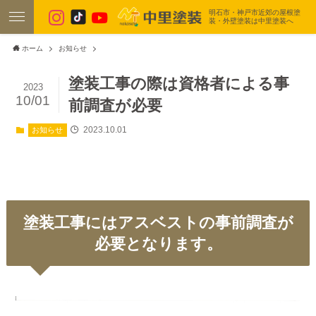
明石市・神戸市近郊の屋根塗
装・外壁塗装は中里塗装へ
ホーム
お知らせ
塗装工事の際は資格者による事
2023
10/01
前調査が必要
2023.10.01
お知らせ
塗装工事にはアスベストの事前調査が
必要となります。