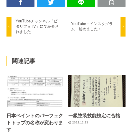
YouTubeチャンネル「ピ
YouTube・インスタグラ
タリフォTV」にて紹介さ
ム 始めました！
れました
関連記事
日本ペイントのパーフェク
一級塗装技能検定に合格
トトップの名称が変わりま
2022.12.23
す