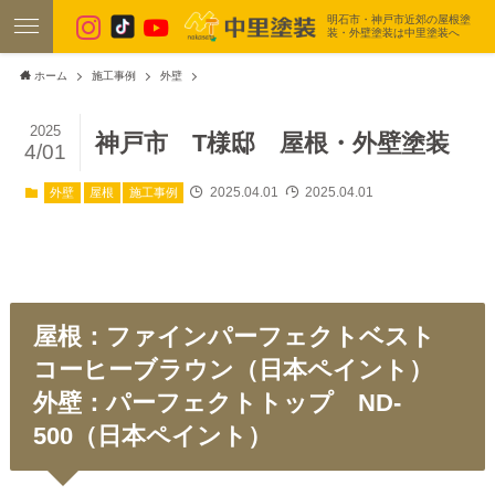
明石市・神戸市近郊の屋根塗
装・外壁塗装は中里塗装へ
ホーム
施工事例
外壁
2025
神戸市 T様邸 屋根・外壁塗装
4/01
2025.04.01
2025.04.01
外壁
屋根
施工事例
屋根：ファインパーフェクトベスト
コーヒーブラウン（日本ペイント）
外壁：パーフェクトトップ ND-
500（日本ペイント）