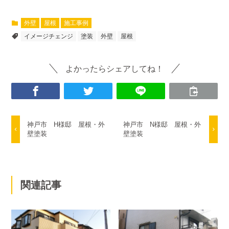
外壁
屋根
施工事例
イメージチェンジ
塗装
外壁
屋根
よかったらシェアしてね！
神戸市 H様邸 屋根・外
神戸市 N様邸 屋根・外
壁塗装
壁塗装
関連記事