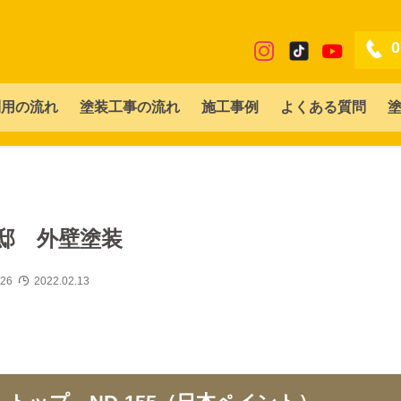
0
利用の流れ
塗装工事の流れ
施工事例
よくある質問
邸 外壁塗装
.26
2022.02.13