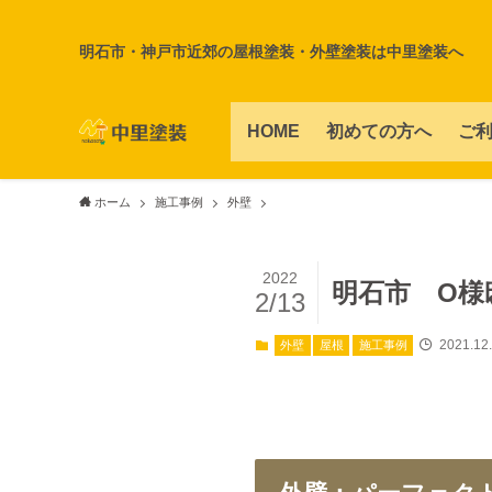
明石市・神戸市近郊の屋根塗装・外壁塗装は中里塗装へ
HOME
初めての方へ
ご
ホーム
施工事例
外壁
2022
明石市 O様
2/13
2021.12
外壁
屋根
施工事例