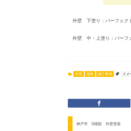
外壁 下塗り：パーフェク
外壁 中・上塗り：パーフェ
外壁
屋根
施工事例
イメ
神戸市 D様邸 外壁塗装