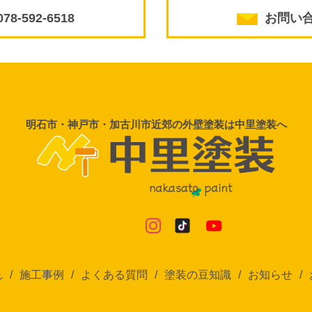
078-592-6518
お問い
明石市・神戸市・加古川市近郊の外壁塗装は中里塗装へ
れ
施工事例
よくある質問
塗装の豆知識
お知らせ