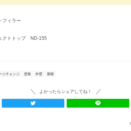
トフィラー
クトトップ ND-155
ージチェンジ
塗装
外壁
屋根
よかったらシェアしてね！