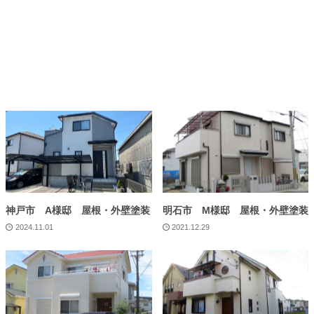
神戸市 A様邸 屋根・外壁塗装
明石市 M様邸 屋根・外壁塗装
2024.11.01
2021.12.29